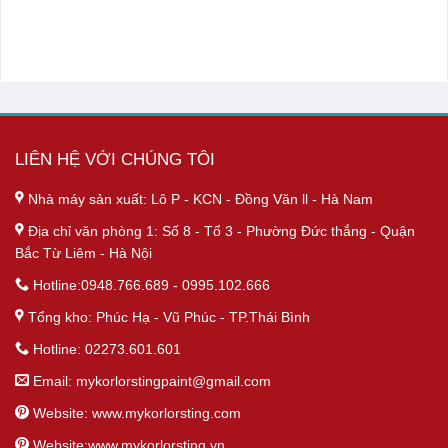
LIÊN HỆ VỚI CHÚNG TÔI
Nhà máy sản xuất: Lô P - KCN - Đồng Văn ll - Hà Nam
Địa chỉ văn phòng 1: Số 8 - Tổ 3 - Phường Đức thắng - Quận
Bắc Từ Liêm - Hà Nội
Hotline:0948.766.689 - 0995.102.666
Tổng kho: Phúc Hạ - Vũ Phúc - TP.Thái Bình
Hotline: 02273.601.601
Email:
mykorlorstingpaint@gmail.com
Website: www.mykorlorsting.com
Website:www.mykorlorsting.vn