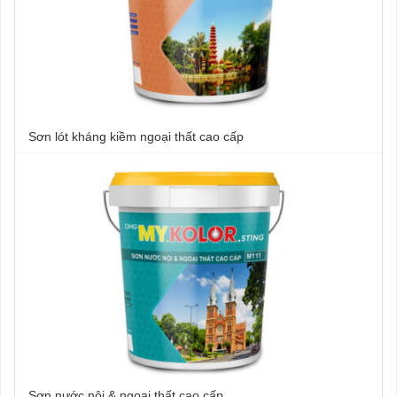
Sơn lót kháng kiềm ngoại thất cao cấp
Sơn nước nội & ngoại thất cao cấp