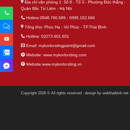
Địa chỉ văn phòng 1: Số 8 - Tổ 3 - Phường Đức thắng -
Quận Bắc Từ Liêm - Hà Nội
Hotline:0948.766.689 - 0995.102.666
Tổng kho: Phúc Hạ - Vũ Phúc - TP.Thái Bình
Hotline: 02273.601.601
Email:
mykorlorstingpaint@gmail.com
Website: www.mykorlorsting.com
Website:www.mykorlorsting.vn
Copyright 2026 © All rights reserved - design by
webthaibinh.net