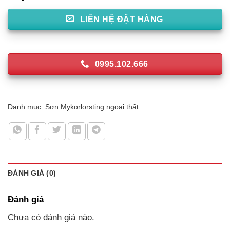
LIÊN HỆ ĐẶT HÀNG
0995.102.666
Danh mục:
Sơn Mykorlorsting ngoại thất
ĐÁNH GIÁ (0)
Đánh giá
Chưa có đánh giá nào.