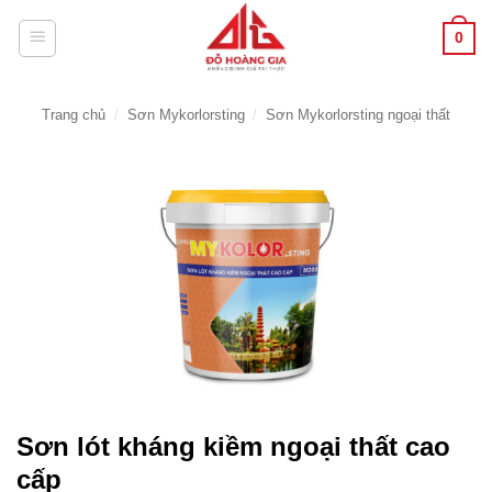
Bỏ
0
qua
nội
dung
Trang chủ
/
Sơn Mykorlorsting
/
Sơn Mykorlorsting ngoại thất
Sơn lót kháng kiềm ngoại thất cao
cấp