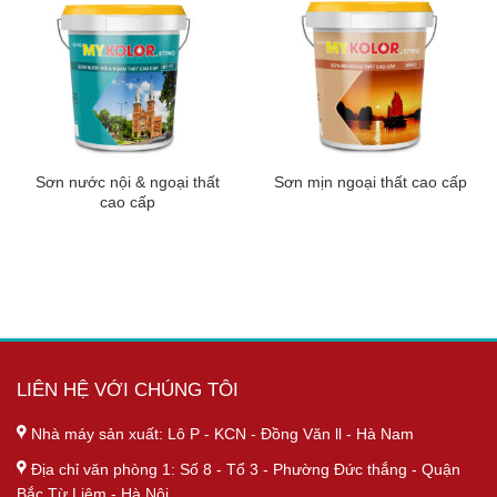
Sơn nước nội & ngoại thất
Sơn mịn ngoại thất cao cấp
cao cấp
LIÊN HỆ VỚI CHÚNG TÔI
Nhà máy sản xuất: Lô P - KCN - Đồng Văn ll - Hà Nam
Địa chỉ văn phòng 1: Số 8 - Tổ 3 - Phường Đức thắng - Quận
Bắc Từ Liêm - Hà Nội