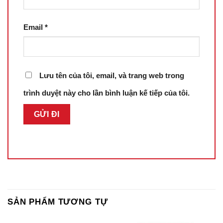
Email
*
Lưu tên của tôi, email, và trang web trong
trình duyệt này cho lần bình luận kế tiếp của tôi.
SẢN PHẨM TƯƠNG TỰ