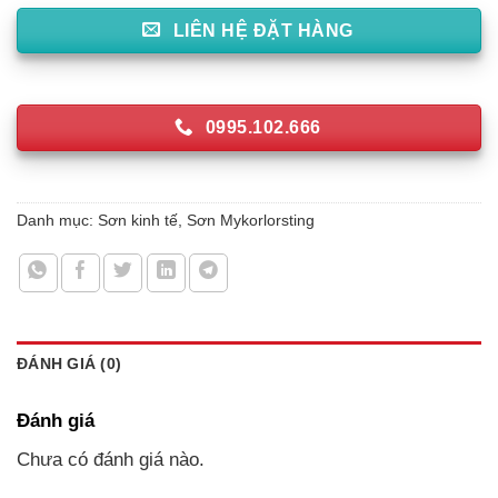
LIÊN HỆ ĐẶT HÀNG
0995.102.666
Danh mục:
Sơn kinh tế
,
Sơn Mykorlorsting
ĐÁNH GIÁ (0)
Đánh giá
Chưa có đánh giá nào.