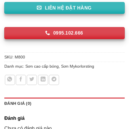
LIÊN HỆ ĐẶT HÀNG
0995.102.666
SKU:
M800
Danh mục:
Sơn cao cấp bóng
,
Sơn Mykorlorsting
ĐÁNH GIÁ (0)
Đánh giá
Chưa có đánh giá nào.