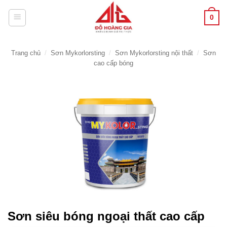
Bỏ
0
qua
nội
dung
Trang chủ
/
Sơn Mykorlorsting
/
Sơn Mykorlorsting nội thất
/
Sơn
cao cấp bóng
Sơn siêu bóng ngoại thất cao cấp