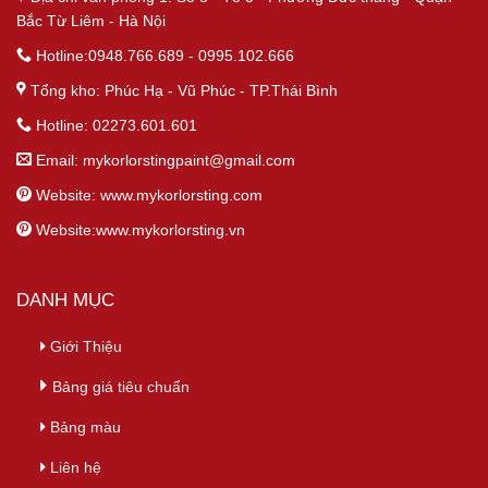
Bắc Từ Liêm - Hà Nội
Hotline:0948.766.689 - 0995.102.666
Tổng kho: Phúc Hạ - Vũ Phúc - TP.Thái Bình
Hotline: 02273.601.601
Email:
mykorlorstingpaint@gmail.com
Website: www.mykorlorsting.com
Website:www.mykorlorsting.vn
DANH MỤC
Giới Thiệu
Bảng giá tiêu chuẩn
Bảng màu
Liên hệ