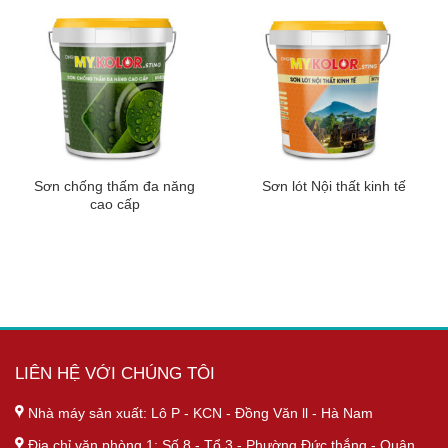
Sơn chống thấm đa năng
Sơn lót Nội thất kinh tế
cao cấp
LIÊN HỆ VỚI CHÚNG TÔI
Nhà máy sản xuất: Lô P - KCN - Đồng Văn ll - Hà Nam
Địa chỉ văn phòng 1: Số 8 - Tổ 3 - Phường Đức thắng - Quận