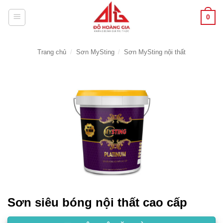
Bỏ
0
qua
nội
dung
Trang chủ
/
Sơn MySting
/
Sơn MySting nội thất
Sơn siêu bóng nội thất cao cấp