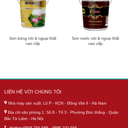
Sơn bóng nội & ngoại thất
Sơn nước nội & ngoại thất
cao cấp
cao cấp
LIÊN HỆ VỚI CHÚNG TÔI
Nhà máy sản xuất: Lô P - KCN - Đồng Văn ll - Hà Nam
Địa chỉ văn phòng 1: Số 8 - Tổ 3 - Phường Đức thắng - Quận
Bắc Từ Liêm - Hà Nội
Hotline:0948.766.689 - 0995.102.666