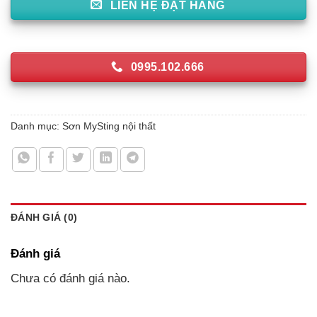
LIÊN HỆ ĐẶT HÀNG
0995.102.666
Danh mục:
Sơn MySting nội thất
ĐÁNH GIÁ (0)
Đánh giá
Chưa có đánh giá nào.